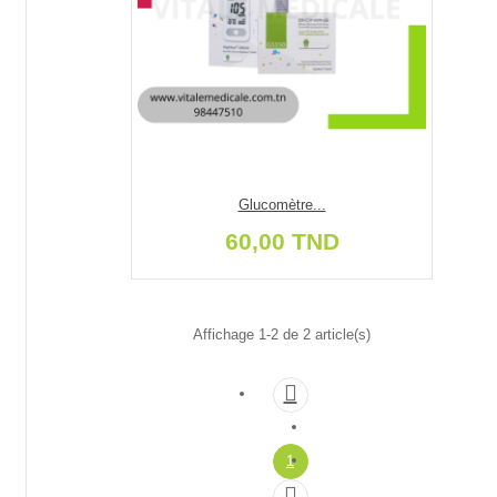
Glucomètre...
60,00 TND
Affichage 1-2 de 2 article(s)

1
