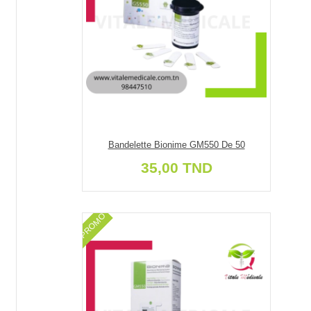
Bandelette Bionime GM550 De 50
35,00 TND
PROMO