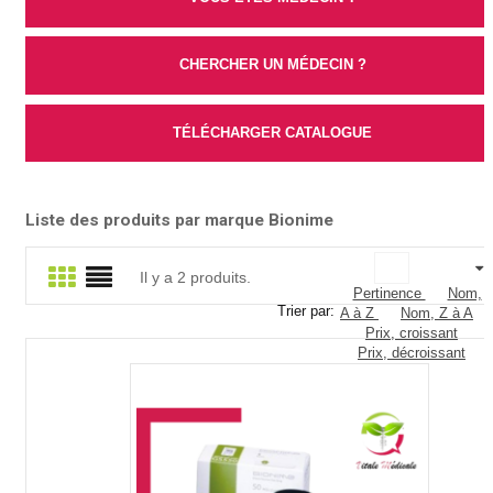
CHERCHER UN MÉDECIN ?
TÉLÉCHARGER CATALOGUE
Liste des produits par marque Bionime
Il y a 2 produits.
Pertinence
Nom,
Trier par:
A à Z
Nom, Z à A
Prix, croissant
Prix, décroissant