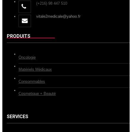
(+216) 98 447 510
vitale2medicale@yahoo.fr
PRODUITS
Oncologie
Matériels Médicaux
Consommables
Cosmetique + Beauté
SERVICES