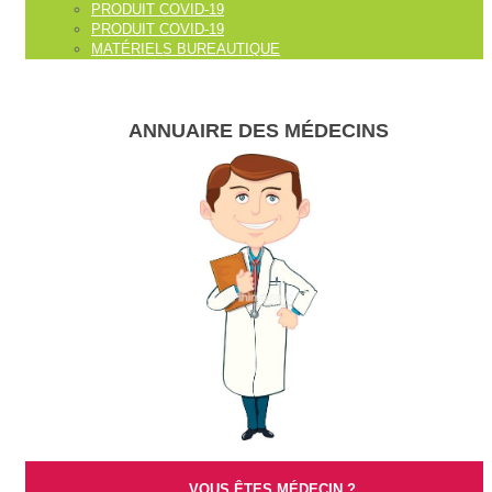
PRODUIT COVID-19
PRODUIT COVID-19
MATÉRIELS BUREAUTIQUE
ANNUAIRE DES MÉDECINS
VOUS ÊTES MÉDECIN ?