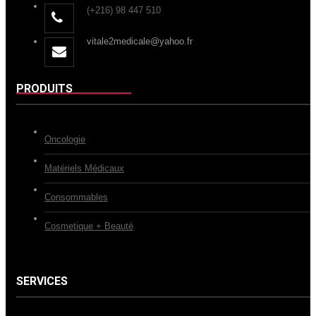
(+216) 98 447 510
vitale2medicale@yahoo.fr
PRODUITS
Oncologie
Matériels Médicaux
Consommables
Cosmetique + Beauté
SERVICES