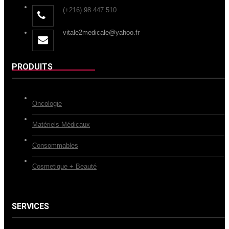
(+216) 98 447 510
vitale2medicale@yahoo.fr
PRODUITS
Oncologie
Matériels Médicaux
Consommables
Cosmetique + Beauté
SERVICES