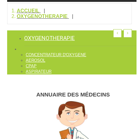
ACCUEIL
OXYGENOTHERAPIE
OXYGENOTHERAPIE
CONCENTRATEUR D'OXYGENE
AEROSOL
CPAP
ASPIRATEUR
ANNUAIRE DES MÉDECINS