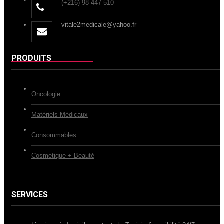
(+216) 98 447 510
vitale2medicale@yahoo.fr
PRODUITS
Oncologie
Matériels Médicaux
Consommables
Cosmetique + Beauté
SERVICES