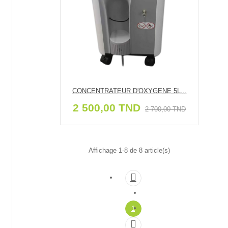
CONCENTRATEUR D'OXYGENE 5L...
2 500,00 TND
2 700,00 TND
Affichage 1-8 de 8 article(s)

1
