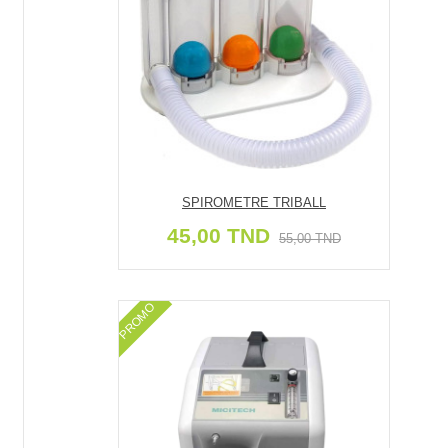
SPIROMETRE TRIBALL
45,00 TND
55,00 TND
PROMO