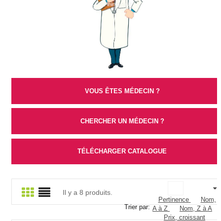
VOUS ÊTES MÉDECIN ?
CHERCHER UN MÉDECIN ?
TÉLÉCHARGER CATALOGUE
Il y a 8 produits.
Pertinence
Nom,
Trier par:
A à Z
Nom, Z à A
Prix, croissant