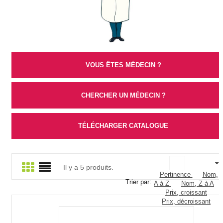
VOUS ÊTES MÉDECIN ?
CHERCHER UN MÉDECIN ?
TÉLÉCHARGER CATALOGUE
Il y a 5 produits.
Pertinence
Nom,
Trier par:
A à Z
Nom, Z à A
Prix, croissant
Prix, décroissant