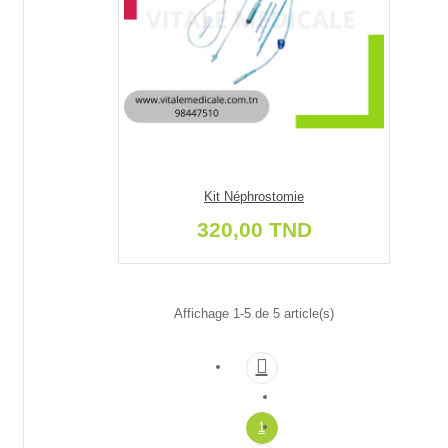
Kit Néphrostomie
320,00 TND
Affichage 1-5 de 5 article(s)

1