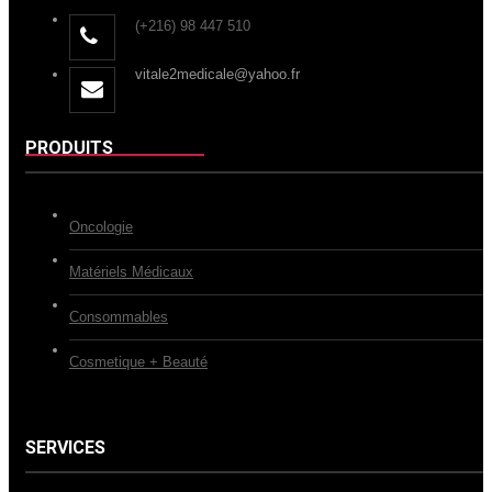
(+216) 98 447 510
vitale2medicale@yahoo.fr
PRODUITS
Oncologie
Matériels Médicaux
Consommables
Cosmetique + Beauté
SERVICES