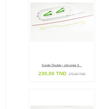
Sonde Double j siliconée 6...
230,00 TND
270,00 TND