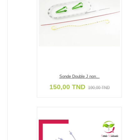
Sonde Double J non...
150,00 TND
190,00 TND