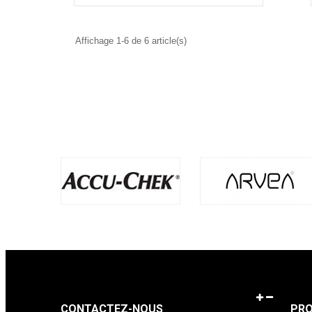
Affichage 1-6 de 6 article(s)
CONTACTEZ-NOUS
PRO