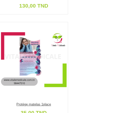
130,00 TND
Protège matelas 1place
35,00 TND