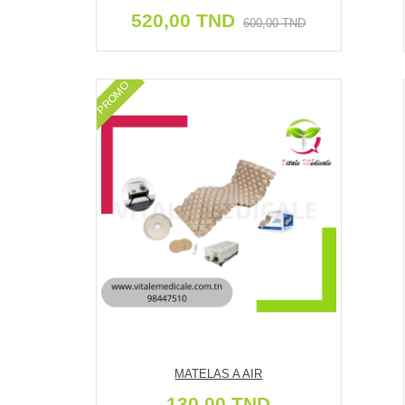
520,00 TND
600,00 TND
PROMO
MATELAS A AIR
130,00 TND