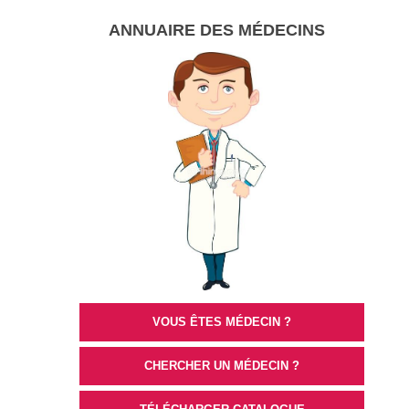
ANNUAIRE DES MÉDECINS
VOUS ÊTES MÉDECIN ?
CHERCHER UN MÉDECIN ?