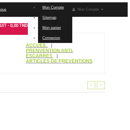
Mon Compte
nous
Mon Compte
Sitemap
IT -
0,00 TND
Mon panier
Connexion
ACCUEIL
PRENVENTION ANTI-
ESCARRES
ARTICLES DE PREVENTIONS