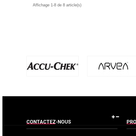
Affichage 1-8 de 8 article(s)
CONTACTEZ-NOUS
PRO