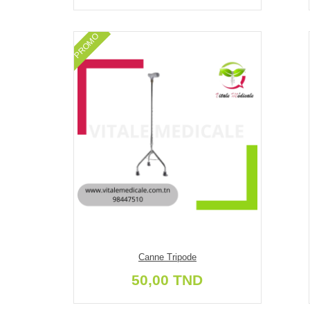
PROMO
Canne Tripode
50,00 TND