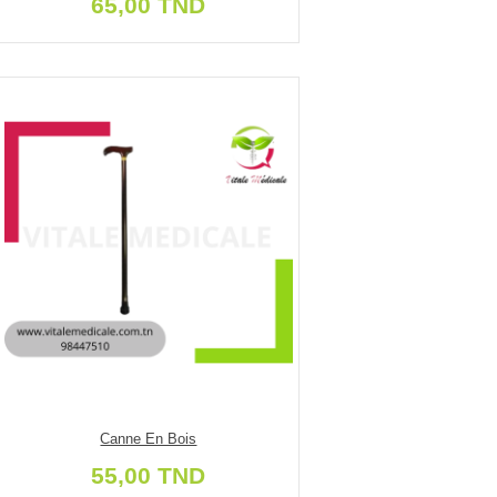
65,00 TND
Canne En Bois
55,00 TND