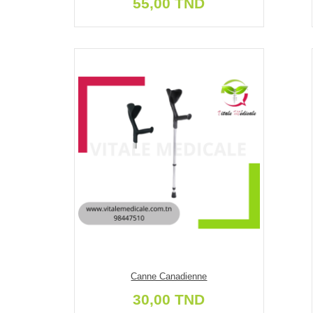
55,00 TND
Canne Canadienne
30,00 TND