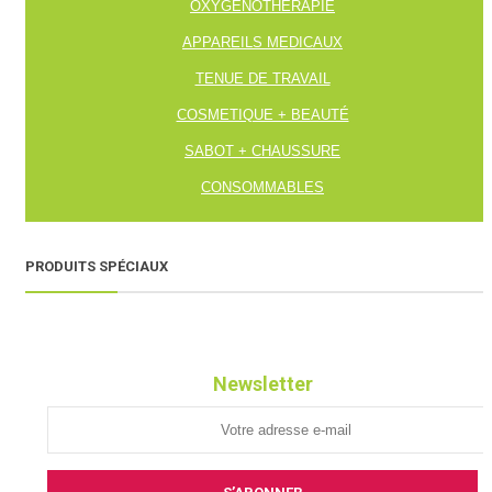
OXYGENOTHERAPIE
APPAREILS MEDICAUX
TENUE DE TRAVAIL
COSMETIQUE + BEAUTÉ
SABOT + CHAUSSURE
CONSOMMABLES
PRODUITS SPÉCIAUX
Newsletter