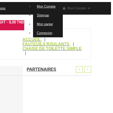
Mon Compte
nous
Mon Compte
Sitemap
IT -
0,00 TND
Mon panier
Connexion
ACCUEIL
FAUTEUILS ROULANTS
CHAISE DE TOILETTE SIMPLE
PARTENAIRES