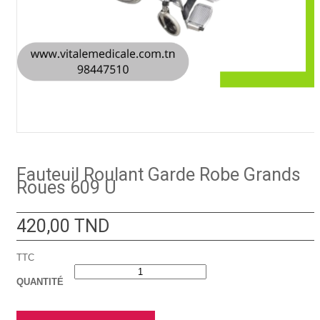
Fauteuil Roulant Garde Robe Grands
Roues 609 U
420,00 TND
TTC
QUANTITÉ