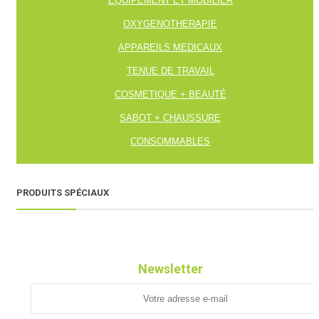
EQUIPEMENT ET MOBILIER
OXYGENOTHERAPIE
APPAREILS MEDICAUX
TENUE DE TRAVAIL
COSMETIQUE + BEAUTÉ
SABOT + CHAUSSURE
CONSOMMABLES
PRODUITS SPÉCIAUX
Newsletter