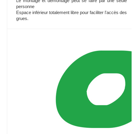
Le montage et démontage peut se faire par une seule
personne
Espace inférieur totalement libre pour faciliter l'accès des
grues.