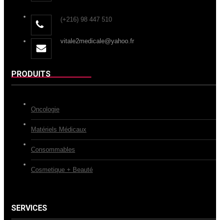
(+216) 98 447 510
vitale2medicale@yahoo.fr
PRODUITS
Oncologie
Matériels Médicaux
Consommables
Cosmetique + Beauté
SERVICES