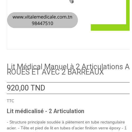
Lit Médical Manuel à 2 Articulations A
ROUES ET AVEC 2 BARREAUX
920,00 TND
TTC
Lit médicalisé - 2 Articulation
- Structure principale soudée à piètement en tube rectangulaire
acier. - Tête et pied de lit en tubes d’acier finition verre époxy - 1